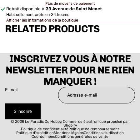
Plus de moyens de paiement
Retrait disponible à
39 Avenue de Saint Menet
Habituellement prête en 24 heures
Afficher les informations de la boutique
RELATED PRODUCTS
INSCRIVEZ VOUS À NOTRE
NEWSLETTER POUR NE RIEN
MANQUER !
E-mail
S’inscrire
© 2026
Le Paradis Du Hobby
,
Commerce électronique propulsé par
Shopify
Politique de confidentialité
Politique de remboursement
Politique d’expédition
Mentions légales
Conditions d’utilisation
Coordonnées
Conditions générales de vente